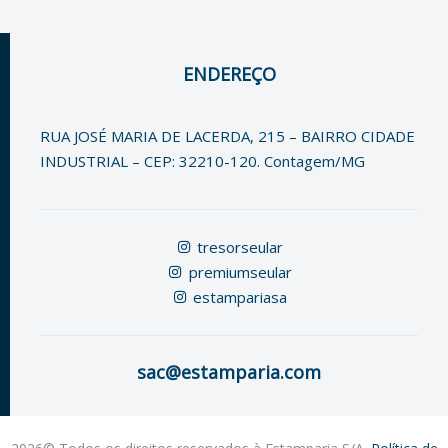
ENDEREÇO
RUA JOSÉ MARIA DE LACERDA, 215 – BAIRRO CIDADE
INDUSTRIAL – CEP: 32210-120. Contagem/MG
tresorseular
premiumseular
estampariasa
sac@estamparia.com