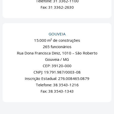
Telefone: 31 3362-1100
Fax: 31 3362-2630
GOUVEIA
15.000 m² de construções
265 funcionários
Rua Dona Francisca Diniz, 1010 – São Roberto
Gouveia / MG
CEP: 39120-000
CNPJ: 19.791.987/0003-08
Inscrição Estadual: 276.008465.0879
Telefone: 38 3543-1216
Fax: 38 3543-1343