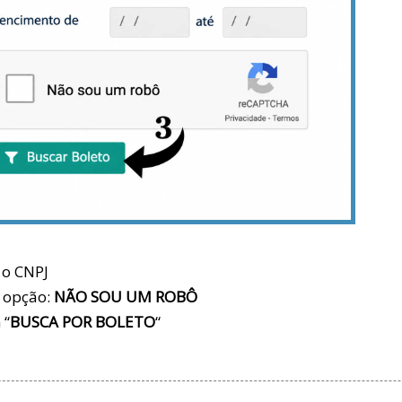
 o CNPJ
 opção:
NÃO SOU UM ROBÔ
 “
BUSCA POR BOLETO
“