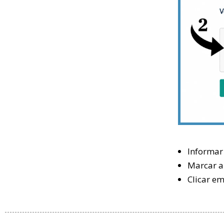
Informar
Marcar a
Clicar em