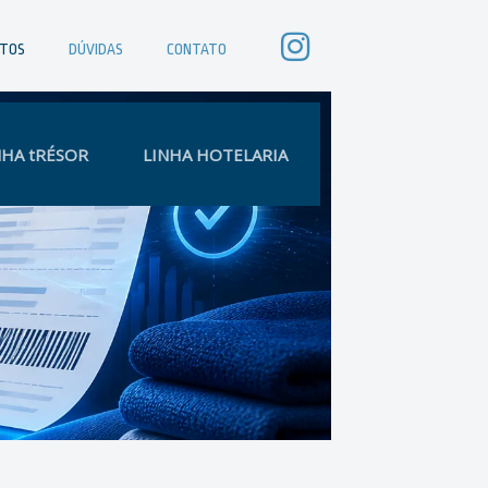
ETOS
DÚVIDAS
CONTATO
NHA tRÉSOR
LINHA HOTELARIA