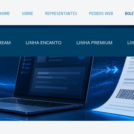
HOME
SOBRE
REPRESENTANTES
PEDIDOS WEB
BOL
REAM
LINHA ENCANTO
LINHA PREMIUM
LI